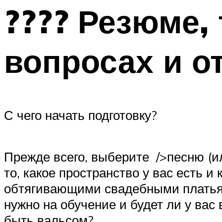
???? Резюме, 
вопросах и от
С чего начать подготовку?
Прежде всего, выберите />песню (ил
то, какое пространство у вас есть 
обтягивающими свадебными платьями
нужно на обучение и будет ли у вас
быть вальсом?