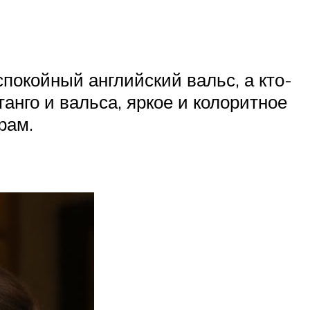
покойный английский вальс, а кто-
анго и вальса, яркое и колоритное
рам.