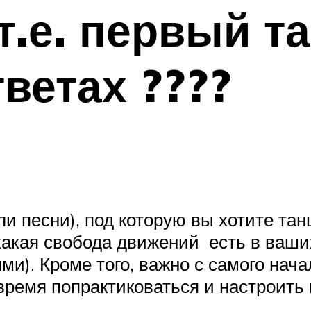
т.е. первый т
ветах ????
и песни), под которую вы хотите тан
и какая свобода движений есть в ваши
). Кроме того, важно с самого нача
 время попрактиковаться и настроить