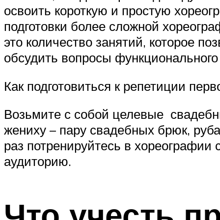
освоить короткую и простую хореогра
подготовки более сложной хореограф
это количество занятий, которое по
обсудить вопросы функционального 
Как подготовиться к репетиции перв
Возьмите с собой целевые свадебны
жениху – пару свадебных брюк, руба
раз потренируйтесь в хореографии
аудиторию.
Что учесть п