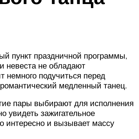
ый пункт праздничной программы,
ли невеста не обладают
т немного подучиться перед
и романтический медленный танец.
огие пары выбирают для исполнения
о увидеть зажигательное
о интересно и вызывает массу