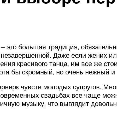
– это большая традиция, обязательн
я незавершенной. Даже если жених и
ния красивого танца, им все же стои
хотя бы скромный, но очень нежный 
рверк чувств молодых супругов. Мн
современных свадьбах все чаще можн
ичную музыку, что выглядит довольн