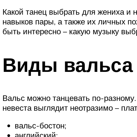
Какой танец выбрать для жениха и 
навыков пары, а также их личных п
быть интересно – какую музыку выб
Виды вальса
Вальс можно танцевать по-разному.
невеста выглядит неотразимо – пла
вальс-бостон;
английский;