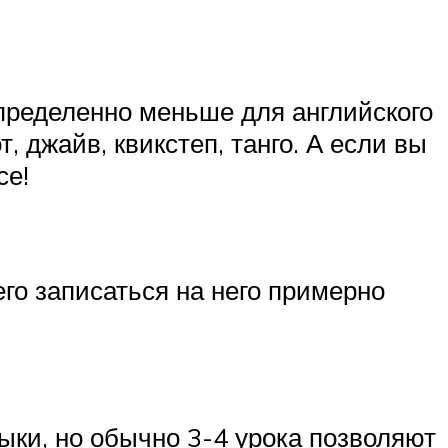
пределенно меньше для английского
, джайв, квикстеп, танго. А если вы
се!
его записаться на него примерно
ки, но обычно 3-4 урока позволяют