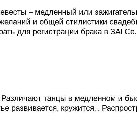
невесты – медленный или зажигатель
ожеланий и общей стилистики свадеб
рать для регистрации брака в ЗАГСе.
 Различают танцы в медленном и бы
тье развивается, кружится… Распрос