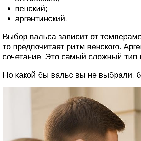
венский;
аргентинский.
Выбор вальса зависит от темпераме
то предпочитает ритм венского. Арг
сочетание. Это самый сложный тип 
Но какой бы вальс вы не выбрали, б