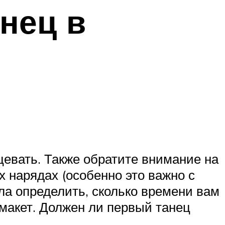
анец в
цевать. Также обратите внимание на
х нарядах (особенно это важно с
ла определить, сколько времени вам
 макет. Должен ли первый танец