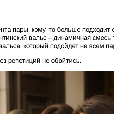
нта пары: кому-то больше подходит с
ентинский вальс – динамичная смесь т
вальса, который подойдет не всем па
ез репетиций не обойтись.