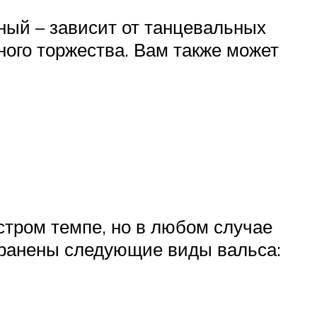
ный – зависит от танцевальных
ного торжества. Вам также может
стром темпе, но в любом случае
транены следующие виды вальса: