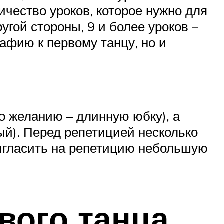
личество уроков, которое нужно для
угой стороны, 9 и более уроков –
рафию к первому танцу, но и
о желанию – длинную юбку), а
ый). Перед репетицией несколько
ригласить на репетицию небольшую
вого танца