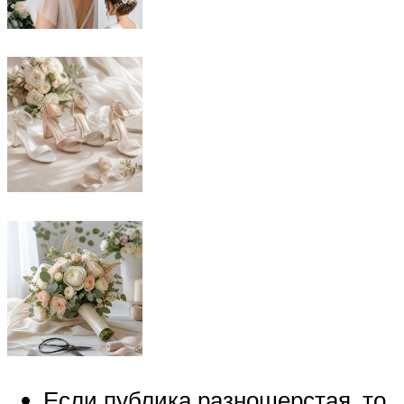
Если публика разношерстая, то