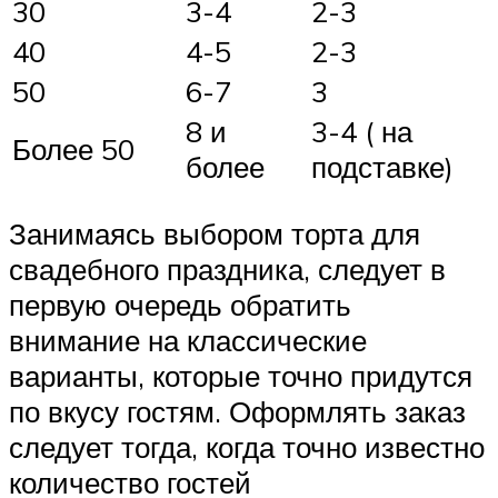
30
3-4
2-3
40
4-5
2-3
50
6-7
3
8 и
3-4 ( на
Более 50
более
подставке)
Занимаясь выбором торта для
свадебного праздника, следует в
первую очередь обратить
внимание на классические
варианты, которые точно придутся
по вкусу гостям. Оформлять заказ
следует тогда, когда точно известно
количество гостей