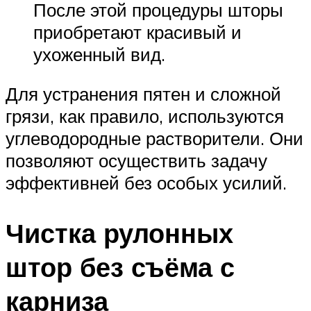
После этой процедуры шторы
приобретают красивый и
ухоженный вид.
Для устранения пятен и сложной
грязи, как правило, используются
углеводородные растворители. Они
позволяют осуществить задачу
эффективней без особых усилий.
Чистка рулонных
штор без съёма с
карниза