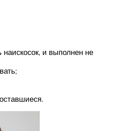
 наискосок, и выполнен не
вать;
оставшиеся.