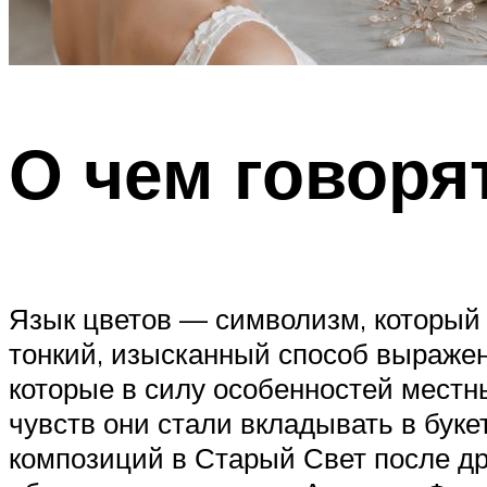
О чем говоря
Язык цветов — символизм, который 
тонкий, изысканный способ выражен
которые в силу особенностей местн
чувств они стали вкладывать в бук
композиций в Старый Свет после др