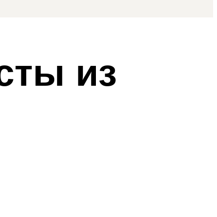
сты из