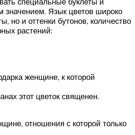
авать специальные буклеты и
м значением. Язык цветов широко
, но и оттенки бутонов, количество
рных растений:
одарка женщине, к которой
анах этот цветок священен.
нщине, отношения с которой только