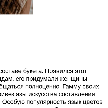
оставе букета. Появился этот
ендам, его придумали женщины,
общаться полноценно. Гамму своих
ривез азы искусства составления
. Особую популярность язык цветов