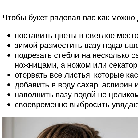
Чтобы букет радовал вас как можно 
поставить цветы в светлое место
зимой разместить вазу подальше
подрезать стебли на несколько с
ножницами, а ножом или секатор
оторвать все листья, которые ка
добавить в воду сахар, аспирин 
наполнить вазу водой не целико
своевременно выбросить увядаю