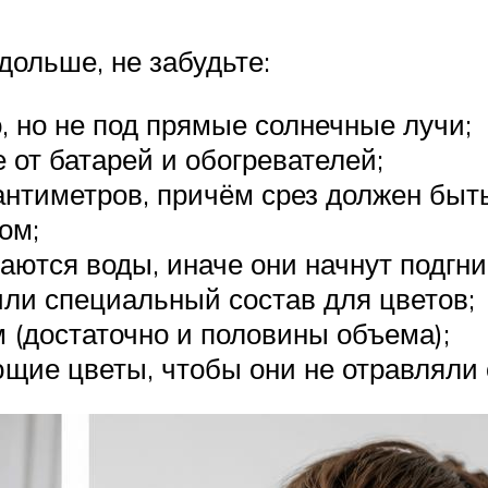
дольше, не забудьте:
, но не под прямые солнечные лучи;
 от батарей и обогревателей;
антиметров, причём срез должен быть
ом;
саются воды, иначе они начнут подгни
или специальный состав для цветов;
м (достаточно и половины объема);
щие цветы, чтобы они не отравляли 