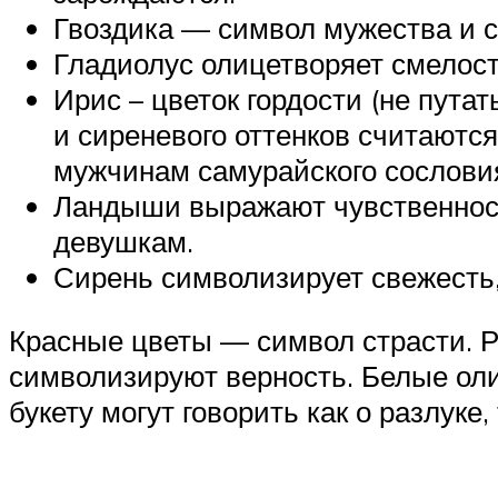
Гвоздика — символ мужества и с
Гладиолус олицетворяет смелость
Ирис – цветок гордости (не путат
и сиреневого оттенков считаютс
мужчинам самурайского сослови
Ландыши выражают чувственность
девушкам.
Сирень символизирует свежесть,
Красные цветы — символ страсти. Р
символизируют верность. Белые оли
букету могут говорить как о разлуке