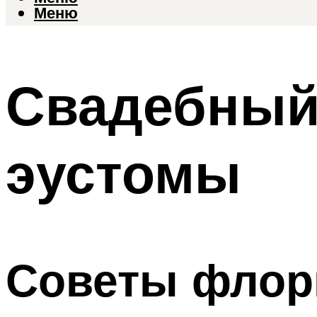
Меню
Свадебный 
эустомы
Советы флор