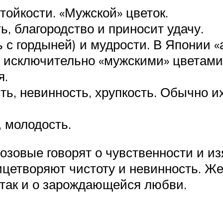
тойкости. «Мужской» цветок.
, благородство и приносит удачу.
ь с гордыней) и мудрости. В Японии «
я исключительно «мужскими» цветами
я.
, невинность, хрупкость. Обычно и
 молодость.
озовые говорят о чувственности и и
цетворяют чистоту и невинность. Же
, так и о зарождающейся любви.