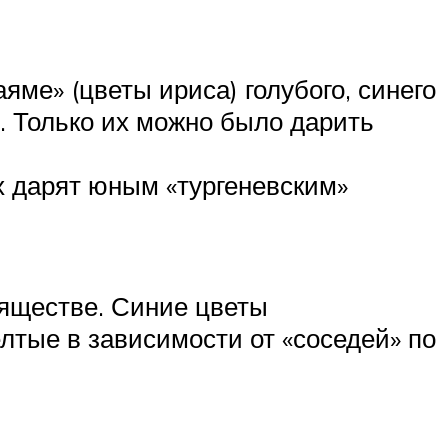
аяме» (цветы ириса) голубого, синего
. Только их можно было дарить
х дарят юным «тургеневским»
зяществе. Синие цветы
лтые в зависимости от «соседей» по