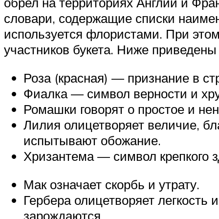
обрел на территориях Англии и Фра
словари, содержащие списки наиме
используется флористами. При этом 
участников букета. Ниже приведены
Роза (красная) — признание в ст
Фиалка — символ верности и хру
Ромашки говорят о простое и не
Лилия олицетворяет величие, бл
испытывают обожание.
Хризантема — символ крепкого зд
Мак означает скорбь и утрату.
Гербера олицетворяет легкость и
зарождаются.