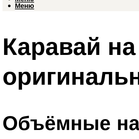
Меню
Каравай на
оригинальн
Объёмные над