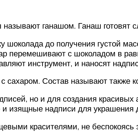
ы называют ганашом. Ганаш готовят 
ку шоколада до получения густой мас
ар перемешивают с шоколадом в рав
авляют инструмент, и наносят надпис
с сахаром. Состав называют также к
адписей, но и для создания красивых
е и изящные надписи для украшения 
щевыми красителями, не беспокоясь 