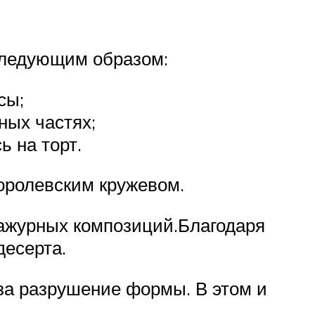
следующим образом:
сы;
ных частях;
ь на торт.
оролевским кружевом.
 ажурных композиций.Благодаря
десерта.
за разрушение формы. В этом и