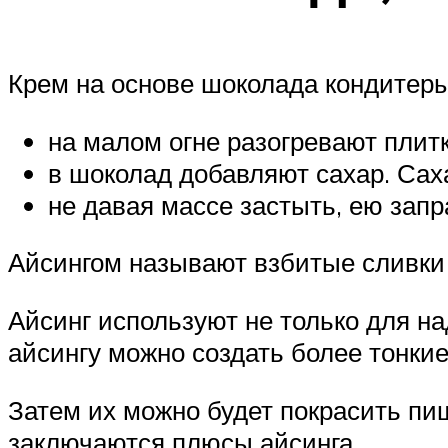
Крем на основе шоколада кондитер
на малом огне разогревают плит
в шоколад добавляют сахар. Сах
не давая массе застыть, ею запр
Айсингом называют взбитые сливки 
Айсинг используют не только для н
айсингу можно создать более тонки
Затем их можно будет покрасить пи
заключаются плюсы айсинга.