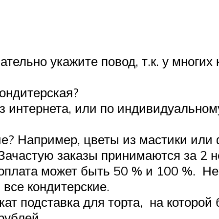
зательно укажите повод, т.к. у многи
кондитерская?
з интернета, или по индивидуальному 
е? Например, цветы из мастики или
 Зачастую заказы принимаются за 2 н
плата может быть 50 % и 100 %. Не с
 все кондитерские.
окат подставка для торта, на которой
рублей.