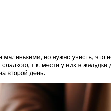
маленькими, но нужно учесть, что не
сладкого, т.к. места у них в желудке
на второй день.