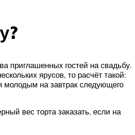
у?
тва приглашенных гостей на свадьбу.
ескольких ярусов, то расчёт такой:
тся молодым на завтрак следующего
ный вес торта заказать, если на