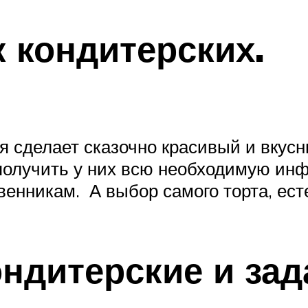
 кондитерских.
 сделает сказочно красивый и вкусн
 получить у них всю необходимую и
нникам. А выбор самого торта, есте
ондитерские и за