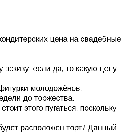
х кондитерских цена на свадебные
эскизу, если да, то какую цену
 фигурки молодожёнов.
едели до торжества.
тоит этого пугаться, поскольку
 будет расположен торт? Данный