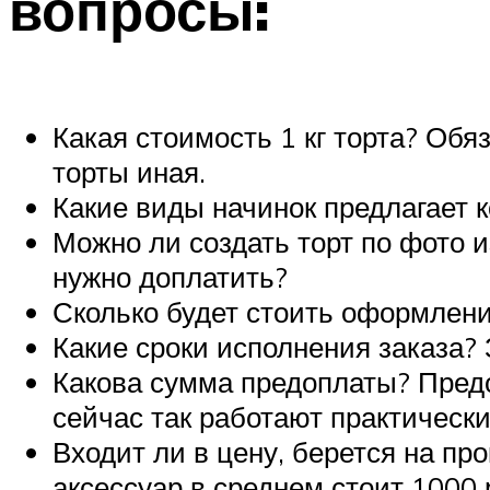
вопросы:
Какая стоимость 1 кг торта? Обя
торты иная.
Какие виды начинок предлагает 
Можно ли создать торт по фото и
нужно доплатить?
Сколько будет стоить оформлени
Какие сроки исполнения заказа?
Какова сумма предоплаты? Предо
сейчас так работают практически
Входит ли в цену, берется на пр
аксессуар в среднем стоит 1000 