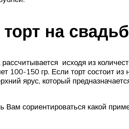
 торт на свадьб
та рассчитывается исходя из количес
т 100-150 гр. Если торт состоит из н
 верхний ярус, который предназначае
 Вам сориентироваться какой пример