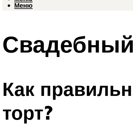
Меню
Свадебный
Как правиль
торт?