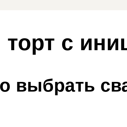
 торт с ини
но выбрать с